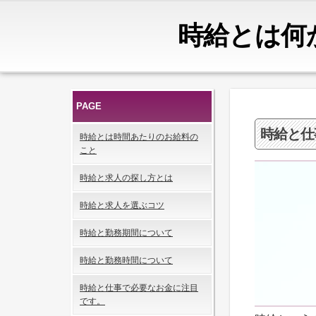
時給とは何
PAGE
時給と仕
時給とは時間あたりのお給料の
こと
時給と求人の探し方とは
時給と求人を選ぶコツ
時給と勤務期間について
時給と勤務時間について
時給と仕事で必要なお金に注目
です。