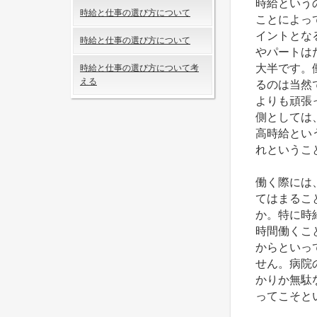
時給という
時給と仕事の選び方について
ことによっ
イントとな
時給と仕事の選び方について
やパートは
大半です。
時給と仕事の選び方について考
える
るのは当然
よりも頑張
側としては
高時給とい
れというこ
働く際には
てはまるこ
か。特に時
時間働くこ
からといっ
せん。病院
かりか無駄
ってこそと