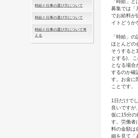
「時給」と
時給と仕事の選び方について
募集では「
でお給料が
時給と仕事の選び方について
イトどうか
時給と仕事の選び方について考
える
「時給」の
ほとんどの
そうすると1
とする)、こ
となる場合
するのか確
す。お金に
ことです。
1日だけで
良いですが
仮に15分の
す。労働者
料の金額は
細を見て「