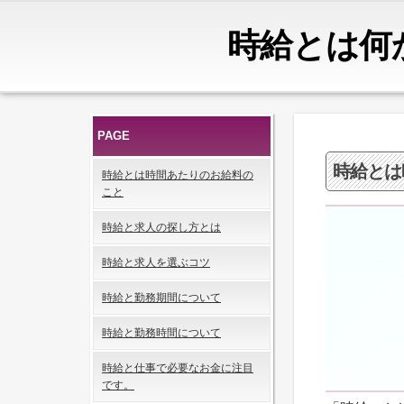
時給とは何
PAGE
時給とは
時給とは時間あたりのお給料の
こと
時給と求人の探し方とは
時給と求人を選ぶコツ
時給と勤務期間について
時給と勤務時間について
時給と仕事で必要なお金に注目
です。