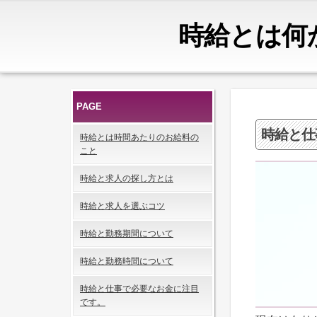
時給とは何
PAGE
時給と仕
時給とは時間あたりのお給料の
こと
時給と求人の探し方とは
時給と求人を選ぶコツ
時給と勤務期間について
時給と勤務時間について
時給と仕事で必要なお金に注目
です。