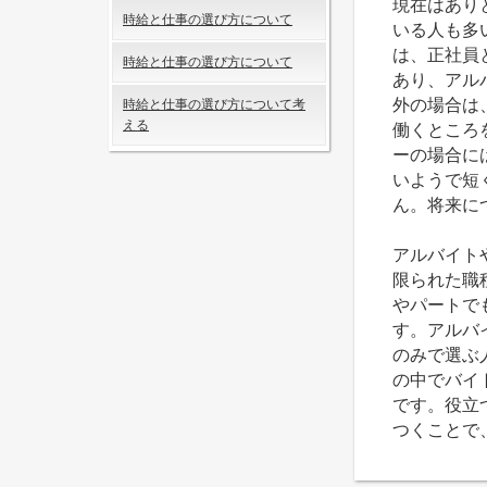
現在はあり
時給と仕事の選び方について
いる人も多
は、正社員
時給と仕事の選び方について
あり、アル
外の場合は
時給と仕事の選び方について考
える
働くところ
ーの場合に
いようで短
ん。将来に
アルバイト
限られた職
やパートで
す。アルバ
のみで選ぶ
の中でバイ
です。役立
つくことで